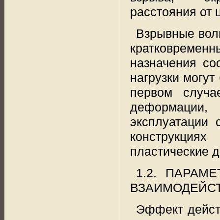
расстояния от 
Взрывные вол
кратковременн
назначения со
нагрузки могут
первом случа
деформации,
эксплуатации 
конструкци
пластические 
1.2. ПАРАМ
ВЗАИМОДЕЙСТВИ
Эффект дейст