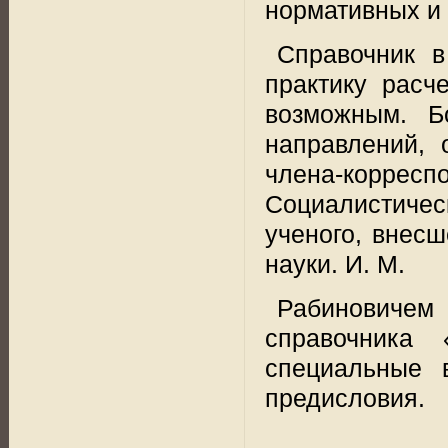
нормативных и 
Справочник в
практику расч
возможным. Б
направлений, 
члена-корре
Социалистичес
ученого, внес
науки. И. М.
Рабиновиче
справочника 
специальные в
предисловия.