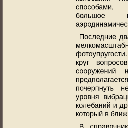
способами,
большое в
аэродинамичес
Последние дв
мелкомасштабн
фотоупругости
круг вопросо
сооружений 
предполагается
почерпнуть н
уровня вибрац
колебаний и др
который в бли
В справочни