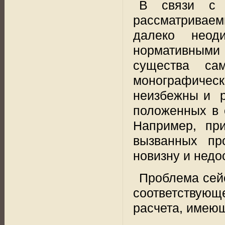
В связи с 
рассматриваем
далеко неод
нормативными
существа са
монографическ
неизбежны и
положенных в 
Например, при
вызванных пр
новизну и недо
Проблема сейс
соответствующ
расчета, имеющ