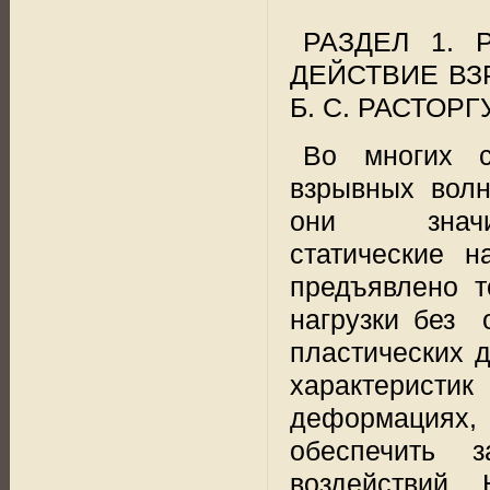
РАЗДЕЛ 1. 
ДЕЙСТВИЕ ВЗР
Б. С. РАСТОРГ
Во многих с
взрывных волн
они
зна
статические н
предъявлено т
нагрузки без
пластических 
характерист
деформациях,
обеспечить 
воздействий.