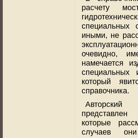
расчету мо
гидротехническ
специальных 
иными, не рас
эксплуатацион
очевидно,
им
намечается из
специальных 
который явит
справочника.
Авторский 
представлен 
которые
расс
случаев они