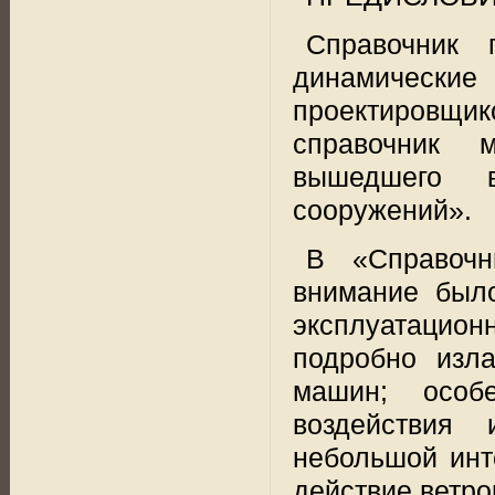
Справочник 
динамические 
проектировщик
справочник 
вышедшего 
сооружений».
В «Справочн
внимание был
эксплуатацио
подробно изл
машин; особе
воздействия 
небольшой инт
действие ветро