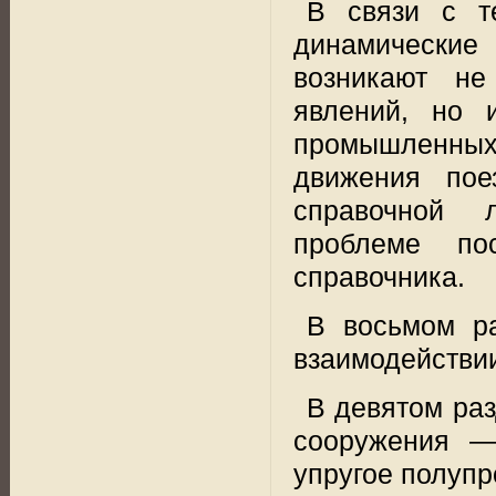
В связи с т
динамические 
возникают не
явлений, но 
промышленных
движения пое
справочной
проблеме по
справочника.
В восьмом р
взаимодействии
В девятом раз
сооружения —
упругое полупр