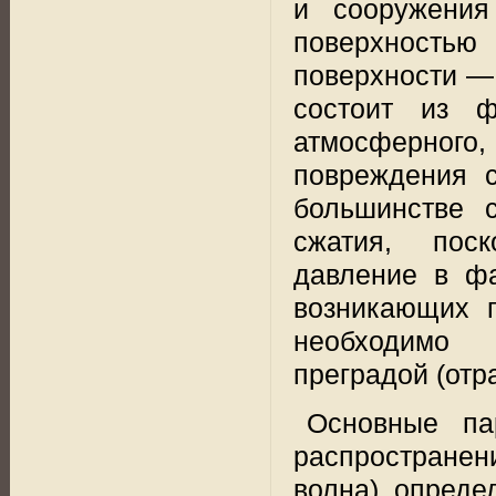
и сооружения
поверхность
поверхности —
состоит из 
атмосферного
повреждения 
большинстве 
сжатия,
поск
давление в фа
возникающих 
необходимо
преградой (отр
Основные па
распространен
волна)
опреде