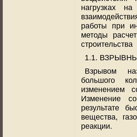
нагрузках на
взаимодействи
работы при и
методы расче
строительства
1.1. ВЗРЫВН
Взрывом на
большого кол
изменением
с
Изменение со
результате бы
вещества, газ
реакции.