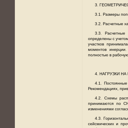
3. ГЕОМЕТРИЧЕ
3.1. Размеры поп
3.2. Расчетные х
3.3. Расчетные
определены с учетом
участков принимал
моментов инерции.
полностью в рабочу
4. НАГРУЗКИ Н
4.1. Постоянны
Рекомендациях, прив
4.2. Схемы расп
принимаются по СНи
изменениями согласн
4.3. Горизонтал
сейсмических и про