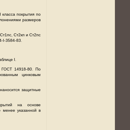
I класса покрытия по
клонениями размеров
Ст1пс, Ст2кп и Ст2пс
-I-3584-83.
блице I.
м ГОСТ 14918-80. По
рованным цинковым
 наносится защитные
крытий на основе
е менее указанной в