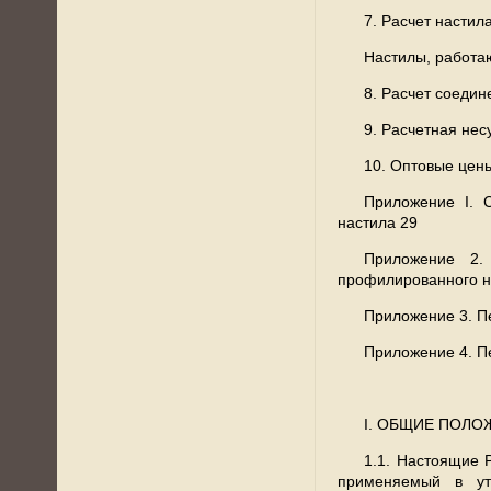
7. Расчет настил
Настилы, работа
8. Расчет соедин
9. Расчетная нес
10. Оптовые цены
Приложение I. 
настила 29
Приложение 2.
профилированного н
Приложение 3. П
Приложение 4. П
I. ОБЩИЕ ПОЛ
1.1. Настоящие 
применяемый в уте