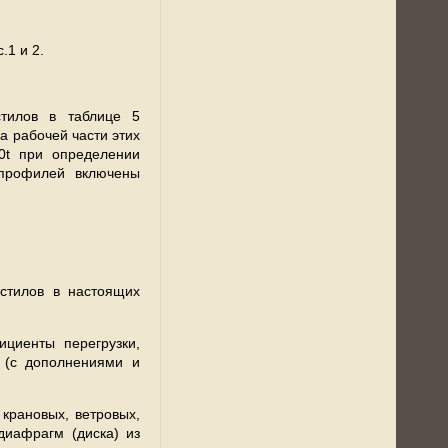
.1 и 2.
стилов в таблице 5
а рабочей части этих
0t при определении
 профилей включены
астилов в настоящих
ициенты перегрузки,
" (с дополнениями и
 крановых, ветровых,
диафрагм (диска) из