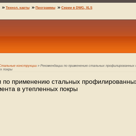
Технол. карты
Программы
Серии в DWG, XLS
Стальные конструкции
» Рекомендации по применению стальных профилированных 
х покры
 по применению стальных профилированны
мента в утепленных покры