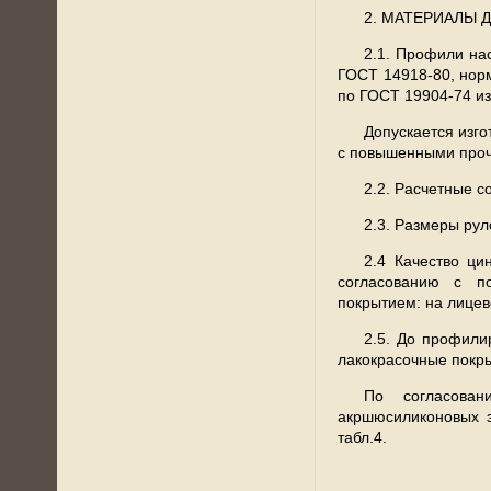
2. МАТЕРИАЛЫ 
2.1. Профили на
ГОСТ 14918-80, нор
по ГОСТ 19904-74 из
Допускается изго
с повышенными прочн
2.2. Расчетные с
2.3. Размеры рул
2.4 Качество ц
согласованию с п
покрытием: на лицево
2.5. До профили
лакокрасочные покры
По согласован
акршюсиликоновых э
табл.4.