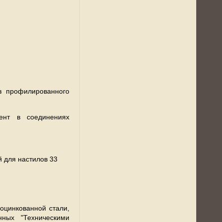
з профилированного
ент в соединениях
 для настилов 33
оцинкованной стали,
нных "Техническими