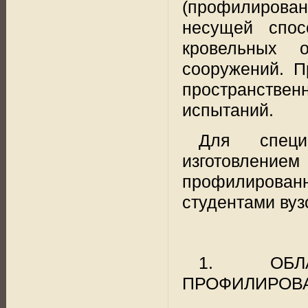
(профилирован
несущей спос
кровельных 
сооружений. П
пространствен
испытаний.
Для специ
изготовлением
профилированн
студентами вуз
1. ОБЛ
ПРОФИЛИРОВ