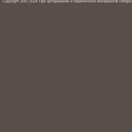
Copyright 2007-2026 При цитировании и перепечатке материалов гиперс