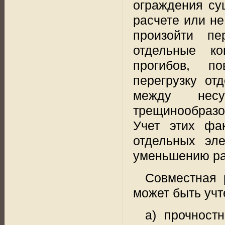
ограждения сущ
расчете или не
произойти
пе
отдельные ко
прогибов, п
перегрузку от
между несу
трещинообразо
Учет этих фа
отдельных эле
уменьшению рас
Совместная 
может быть учт
а) прочност