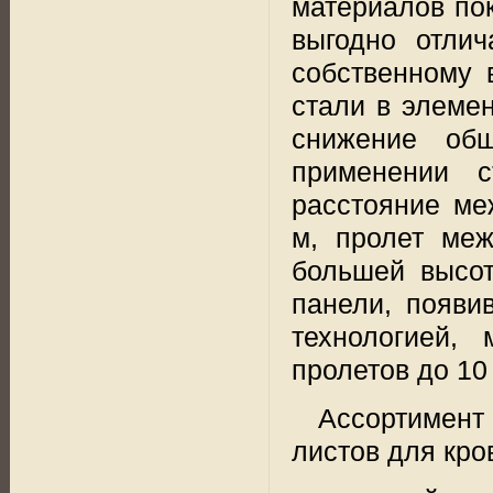
материалов по
выгодно отли
собственному 
стали в элеме
снижение общ
применении 
расстояние ме
м
, пролет ме
большей высо
панели, появи
технологией,
пролетов до
10
Ассортимент
листов для кр