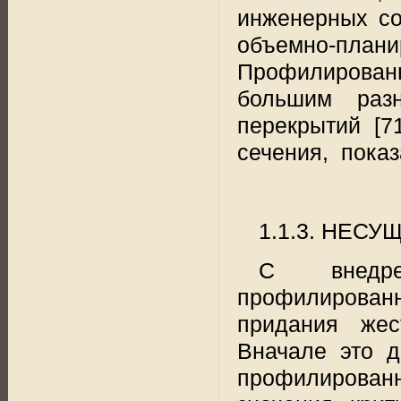
инженерных соо
объемно-плани
Профилирован
большим раз
перекрытий [71
сечения,
показ
1.1.3. НЕС
С внедре
профилирован
придания же
Вначале это д
профилирова