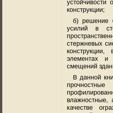
устойчивости 
конструкции;
б) решение 
усилий в ст
пространствен
стержневых си
конструкции, 
элементах и 
смещений здан
В данной кни
прочностн
профилирован
влажностные, 
качестве огр