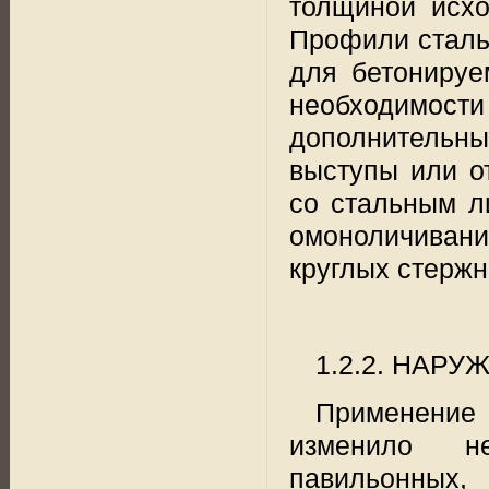
толщиной исхо
Профили сталь
для бетонируе
необходимост
дополнитель
выступы или о
со стальным л
омоноличивани
круглых стержн
1.2.2. НАР
Применение 
изменило н
павильонных,