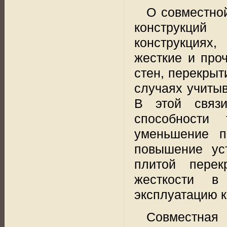
О совместно
конструкций
конструкциях
жесткие и про
стен, перекрыт
случаях учиты
В этой связ
способности 
уменьшение п
повышение ус
плитой перек
жесткости в
эксплуатацию к
Совместная 