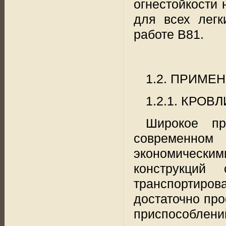
огнестойкости 
для всех легк
работе B81.
1.2. ПРИМ
1.2.1. КРО
Широкое пр
современном 
экономическими
конструкций
транспортиро
достаточно пр
приспособлен