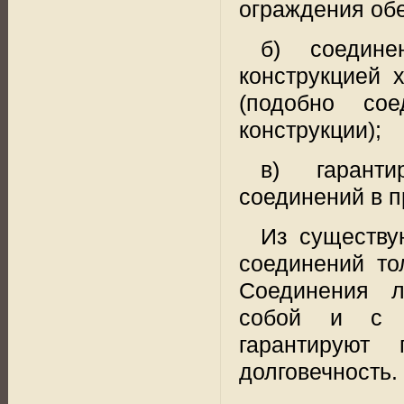
ограждения обе
б) соедин
конструкцией 
(подобно со
конструкции);
в) гарант
соединений в п
Из существу
соединений то
Соединения л
собой и с н
гарантируют 
долговечность.