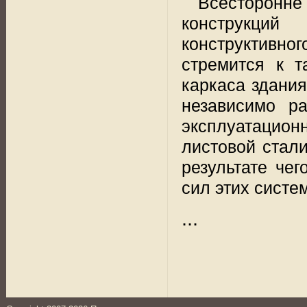
Всесторонне
конструкци
конструктивног
стремится к т
каркаса здания
независимо р
эксплуатацион
листовой стал
результате че
сил этих систем
...