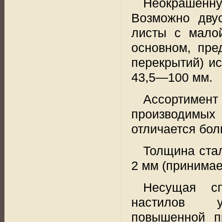
Неокрашенну
Возможно двус
листы с мало
основном, пре
перекрытий) и
43,5—100 мм.
Ассортимент
производимых 
отличается бол
Толщина ста
2 мм
(принимае
Несущая сп
настилов
повышенной
п