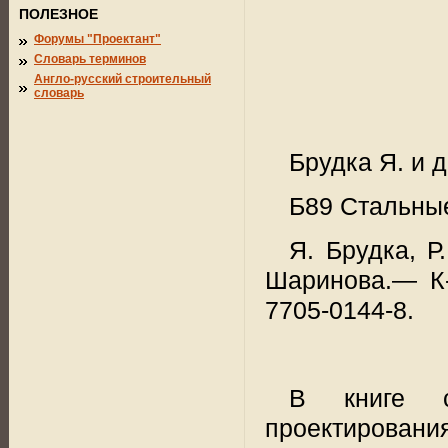
ПОЛЕЗНОЕ
Форумы "Проектант"
Словарь терминов
Англо-русский строительный
словарь
Брудка Я. и д
Б89 Стальные
Я. Брудка, Р
Шаринова.— К-
7705-0144-8.
В книге с
проектирования