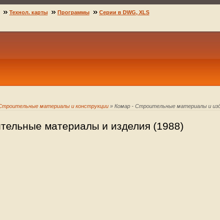
Технол. карты
Программы
Серии в DWG, XLS
Строительные материалы и конструкции
» Комар - Строительные материалы и изд
ительные материалы и изделия (1988)