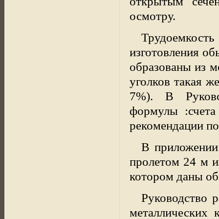
открытым сече
осмотру.
Трудоемкость
изготовления об
образованы из м
уголков такая ж
7%). В Руков
формулы :счета
рекомендации по
В приложении
пролетом
24 м
и
котором даны об
Руководство 
металлических 