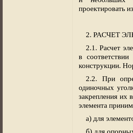
проектировать из
2. РАСЧЕТ 
2.1. Расчет э
в соответствии
конструкции. Но
2.2. При опр
одиночных угол
закрепления их 
элемента приним
а) для элемент
б) для опорны