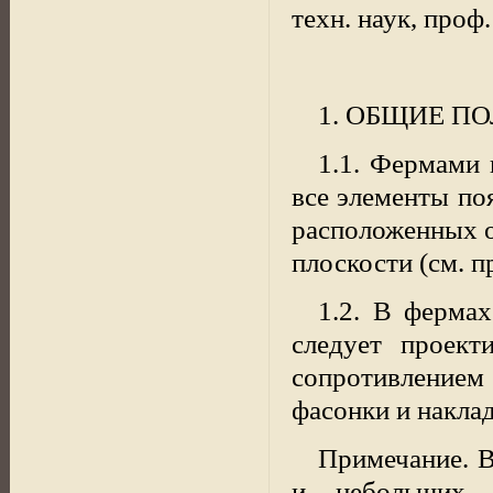
техн. наук, проф.
1. ОБЩИЕ П
1.1. Фермами 
все элементы по
расположенных о
плоскости (см. п
1.2. В ферма
следует проект
сопротивлением 
фасонки и наклад
Примечание. 
и небольших 