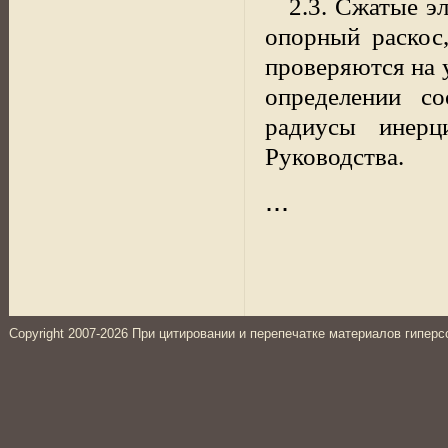
2.3. Сжатые э
опорный раскос
проверяются на 
определении с
радиусы инерц
Руководства.
...
Copyright 2007-2026 При цитировании и перепечатке материалов гиперс