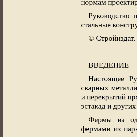
нормам проектир
Руководство п
стальные констр
© Стройиздат,
ВВЕДЕНИЕ
Настоящее Ру
сварных металли
и перекрытий пр
эстакад и други
Фермы из од
фермами из пар