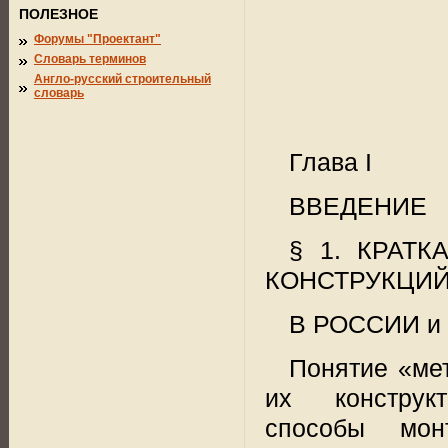
ПОЛЕЗНОЕ
Форумы "Проектант"
Словарь терминов
Англо-русский строительный
словарь
Глава I
ВВЕДЕНИЕ
§ 1. КРАТ
КОНСТРУКЦИ
В РОССИИ и
Понятие «ме
их
конструк
способы мон