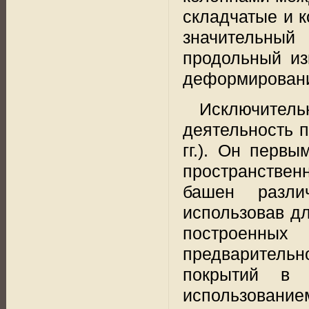
складчатые и к
значительный
продольный из
деформировани
Исключител
деятельность 
гг.). Он первы
пространстве
башен разли
использовав дл
построенны
предварительн
покрытий в 
использованием