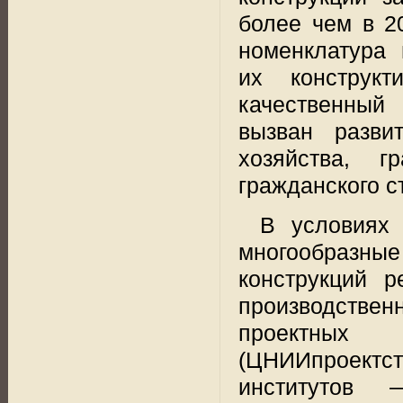
более чем в 2
номенклатура 
их
конструкт
качественный
вызван разви
хозяйства, 
гражданского с
В условиях 
многообразн
конструкций р
производстве
проектных 
(ЦНИИпроектст
институтов 