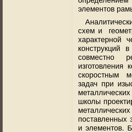
элементов рамы,
Аналитическ
схем и
геоме
характерной ч
конструкций в
совместно р
изготовления 
скоростным м
задач при изы
металлических
школы проектир
металлически
поставленных з
и элементов. 