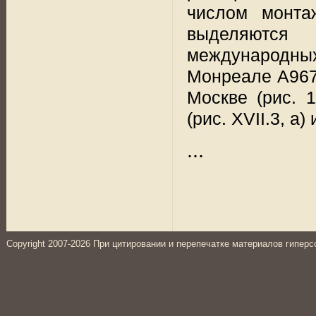
числом монта
выделяются
международных 
Монреале A967 
Москве (рис. 
(рис. XVII.3, а) 
...
Copyright 2007-2026 При цитировании и перепечатке материалов гиперс