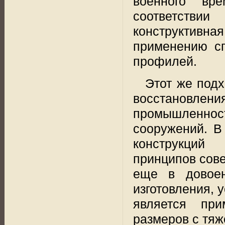
военного вр
соответств
конструктив
применению сп
профилей.
Этот же подх
восстановлен
промышленнос
сооружений. В 
конструкций
принципов сов
еще в довоен
изготовления, 
является пр
размеров с тяж