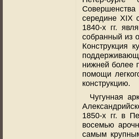
Совершенства 
середине XIX 
1840-х гг. явл
собранный из о
Конструкция к
поддерживающ
нижней более п
помощи легког
конструкцию.
Чугунная ар
Александрийск
1850-х гг. в 
восемью ароч
самым крупны