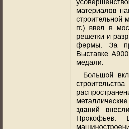
усовершенств
материалов на
строительной м
гг.) ввел в м
решетки и раз
фермы. За пр
Выставке A900 
медали.
Большой вкл
строительст
распространен
металлические
зданий внесл
Прокофьев. 
машиностро