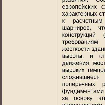
европейских с
характерных с
к
расчетным
шарниров, чт
конструкций 
требованиям
жесткости здан
высоты, и гл
движения мост
высоких темпо
сложившиеся 
поперечных 
фундаментами 
за основу э
определением