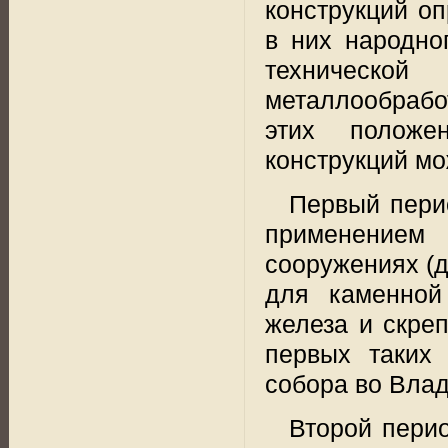
конструкций оп
в них народно
техническо
металлообработ
этих положе
конструкций мо
Первый перио
применением 
сооружениях (дв
для каменной
железа и скре
первых таких 
собора во Влад
Второй период