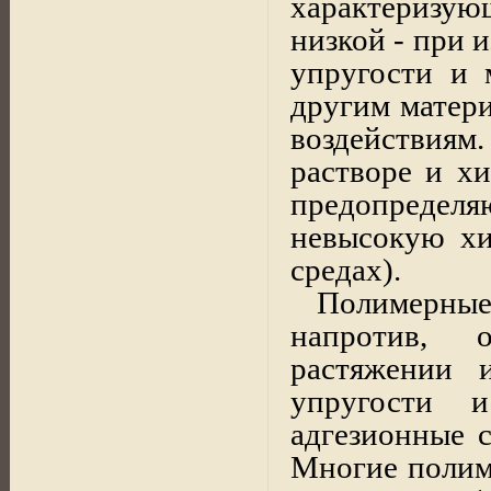
характеризую
низкой - при 
упругости и 
другим матер
воздействиям
растворе и х
предопределя
невысокую хи
средах).
Полимерны
напротив, 
растяжении 
упругости и
адгезионные с
Многие полим