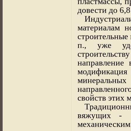
пластмассы, п
довести до 6,8 
Индустриа
материалам н
строительные м
п., уже уд
строительст
направление 
модификация
минеральн
направленног
свойств этих 
Традицион
вяжущих -
механическим