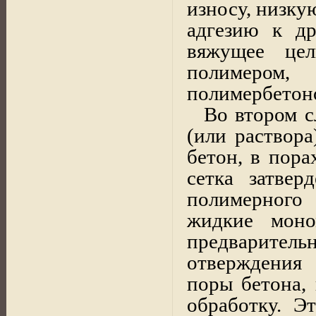
износу, низку
адгезию к др
вяжущее цел
полимером
полимербетон
Во втором с
(или раствор
бетон, в пора
сетка затвер
полимерного
жидкие моно
предварите
отверждения
поры бетона,
обработку. Э