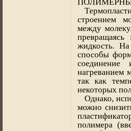
ПОЛИМЕРНЫ
Термопласт
строением мо
между молеку
превращаясь
жидкость. На
способы форм
соединение 
нагреванием м
так как темп
некоторых пол
Однако, исп
можно снизить
пластификато
полимера (вв