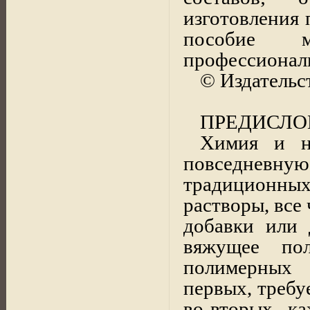
изготовления 
пособие 
профессиональ
© Издательс
ПРЕДИСЛО
Химия и н
повседневную
традиционных
растворы, все
добавки или 
вяжущее по
полимерных 
первых, требу
во-вторых, к