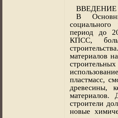
ВВЕДЕНИЕ
В Основны
социального
период до 2
КПСС, боль
строительст
материалов н
строительных
использован
пластмасс, см
древесины, к
материалов.
строители до
новые химич