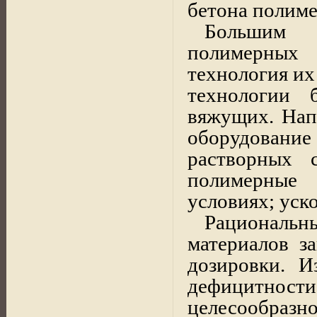
бетона полиме
Большим 
полимерных
технология их
технологии 
вяжущих. Нап
оборудование
растворных 
полимерные
условиях; уск
Рациональн
материалов з
дозировки. И
дефицитности
целесообра