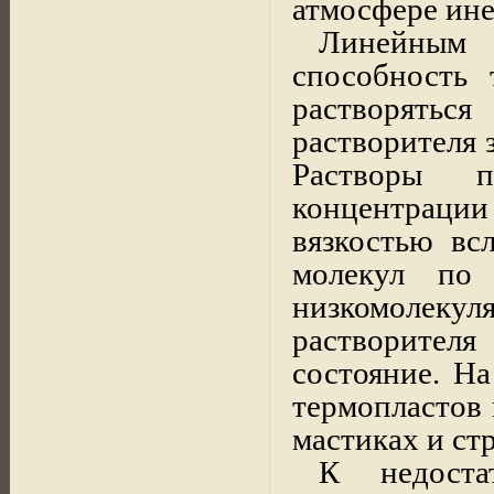
атмосфере ине
Линейным 
способность 
растворяться
растворителя 
Растворы п
концентрац
вязкостью вс
молекул по
низкомолек
растворителя
состояние. На
термопластов 
мастиках и ст
К недоста