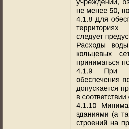
учреждений, о
не менее 50, но
4.1.8 Для обе
территориях 
следует предус
Расходы воды
кольцевых се
приниматься по
4.1.9 При н
обеспечения п
допускается пр
в соответствии 
4.1.10 Миним
зданиями (а т
строений на пр