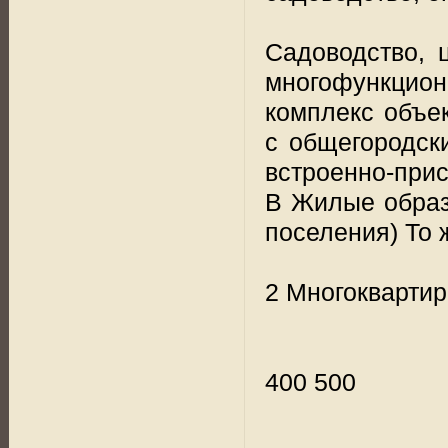
Садоводство, 
многофункцион
комплекс объе
с общегородск
встроенно-при
В Жилые образ
поселения) То 
2 Многокварти
400 500