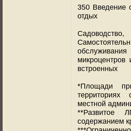
350 Введение о
отдых
Садоводство
Самостоятел
обслуживани
микроцентров 
встроенных
*Площади пр
территориях 
местной админ
**Развитое 
содержанием кр
***Ограничен