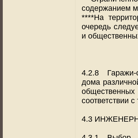
содержанием ме
****На террит
очередь следу
и общественны
4.2.8 Гаражи
дома различно
общественны
соответствии с 
4.3 ИНЖЕНЕР
4.3.1 Выбор