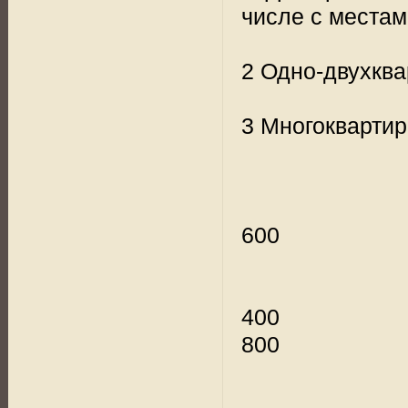
числе с места
2 Одно-двухкв
3 Многокварти
600
400
800