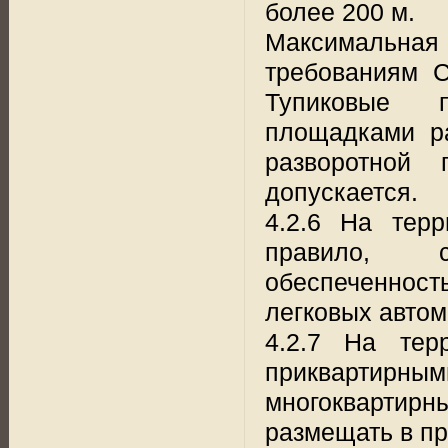
более 200 м.
Максимальная 
требованиям С
Тупиковые п
площадками р
разворотной
допускается.
4.2.6 На терр
правило, сл
обеспеченност
легковых автом
4.2.7 На тер
приквартирны
многоквартир
размещать в пр