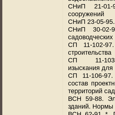
СНиП 21-01-
сооружений
СНиП 23-05-95.
СНиП 30-02-9
садоводческих 
СП 11-102-97
строительства
СП 11-103-9
изыскания для 
СП 11-106-97.
состав проект
территорий са
ВСН 59-88. Э
зданий. Нормы
ВСН 62-91 *. 