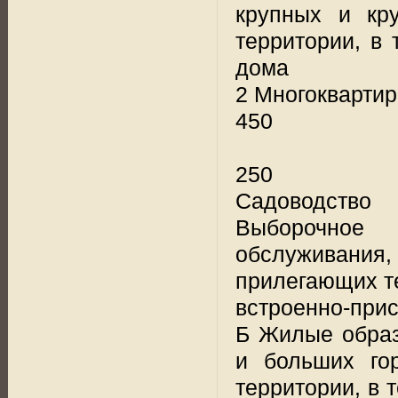
крупных и кр
территории, в
дома
2 Многокварти
450
250
Садоводство
Выборочное 
обслуживани
прилегающих т
встроенно-при
Б Жилые образ
и больших го
территории, в 