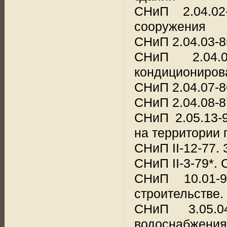
СНиП 2.04.02
сооружения
СНиП 2.04.03-8
СНиП 2.04.
кондициониров
СНиП 2.04.07-8
СНиП 2.04.08-8
СНиП 2.05.13-
на территории 
СНиП II-12-77.
СНиП II-3-79*.
СНиП 10.01-
строительстве
СНиП 3.05.0
водоснабжения