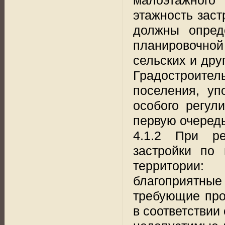
этажность заст
должны опред
планировочно
сельских и дру
Градостроител
поселения, уп
особого регул
первую очередь
4.1.2 При ре
застройки по 
территории:
благоприятные 
требующие про
в соответствии