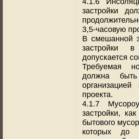
4.1.6 Инсоля
застройки до
продолжительн
3,5-часовую пр
В смешанной з
застройки в
допускается со
Требуемая но
должна быть
организацией
проекта.
4.1.7 Мусоро
застройки, ка
бытового мусор
которых до 