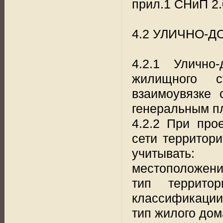
прил.1 СНиП 2.
4.2 УЛИЧНО-
4.2.1 Улично
жилищного с
взаимоувязке 
генеральным п
4.2.2 При про
сети территор
учитывать:
местоположение
тип террито
классификации
тип жилого дом