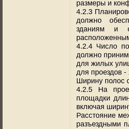
размеры и кон
4.2.3 Планиро
должно обесп
зданиям и 
расположенным
4.2.4 Число п
должно приним
для жилых улиц
для проездов - 
Ширину полос с
4.2.5 На прое
площадки длин
включая ширину
Расстояние ме
разъездными п