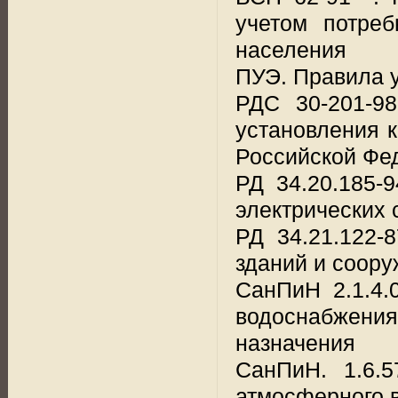
учетом потре
населения
ПУЭ. Правила у
РДС 30-201-98
установления к
Российской Фе
РД 34.20.185-
электрических 
РД 34.21.122-
зданий и соор
СанПиН 2.1.4.
водоснабжени
назначения
СанПиН. 1.6.5
атмосферного 