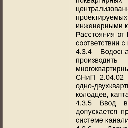
централизов
проектируемы
инженерными к
Расстояния от 
соответствии с 
4.3.4 Водосн
производит
многоквартир
СНиП 2.04.02 
одно-двухквар
колодцев, капт
4.3.5 Ввод в
допускается п
системе канали