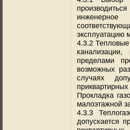
производиться 
инженерное 
соответству
эксплуатацию 
4.3.2 Тепловые
канализации,
пределами пр
возможных раз
случаях доп
приквартирны
Прокладка газ
малоэтажной за
4.3.3 Теплога
допускается п
поквартирных