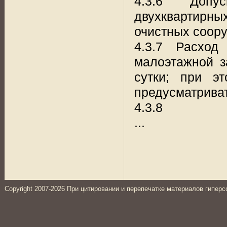
4.3.6 Допу
двухквартир
очистных соору
4.3.7 Расход
малоэтажной з
сутки; при э
предусматриват
4.3.8
...
Copyright 2007-2026 При цитировании и перепечатке материалов гиперс