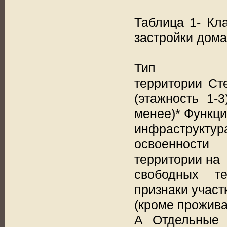
Таблица 1- Кл
застройки дом
Тип
территории Ст
(этажность 1-
менее)* Функц
инфраструктур
освоенности
территории на
свободных те
признаки участ
(кроме прожива
А Отдельные 