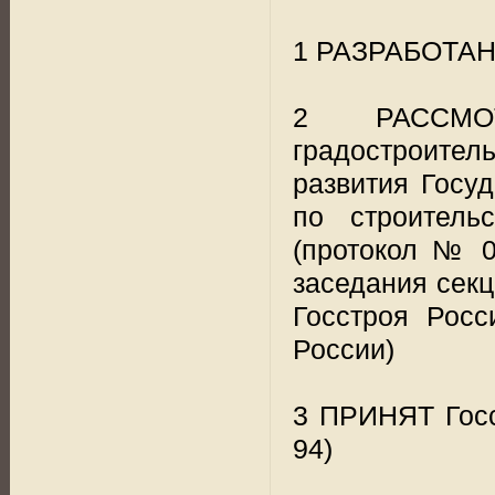
1 РАЗРАБОТАН
2 РАССМО
градостроител
развития Госу
по строитель
(протокол № 01
заседания секц
Госстроя Росс
России)
3 ПРИНЯТ Госс
94)