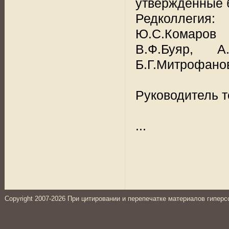
утвержденные б
Редколлегия:
Ю.С.Комаров (
В.Ф.Буяр, А.
Б.Г.Митрофано
Руководитель 
...
Copyright 2007-2026 При цитировании и перепечатке материалов гиперс