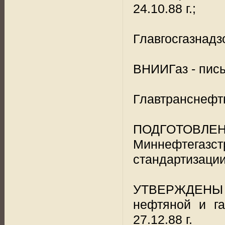
24.10.88 г.;
Главгосгазнадзо
ВНИИГаз - письм
Главтранснефть 
ПОДГОТОВ
Миннефтега
стандартизации
УТВЕРЖДЕНЫ М
нефтяной и г
27.12.88 г.