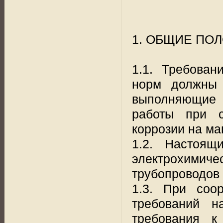
1. ОБЩИЕ ПО
1.1. Требован
норм должны 
выполняющие с
работы при с
коррозии на м
1.2. Настоящ
электрохимиче
трубопроводов 
1.3. При соо
требований н
требования к