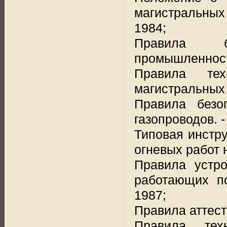
магистральных
1984;
Правила б
промышленности
Правила тех
магистральных 
Правила безо
газопроводов. -
Типовая инстру
огневых работ 
Правила устро
работающих по
1987;
Правила аттест
Правила тех