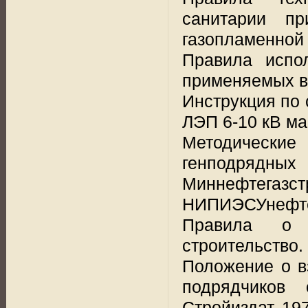
санитарии пр
газопламенной 
Правила испо
применяемых в 
Инструкция по
ЛЭП 6-10 кВ ма
Методические
генподряд
Миннефтегазст
НИПИЭСУнефтег
Правила о 
строительство. 
Положение о в
подрядчиков 
Стройиздат, 19