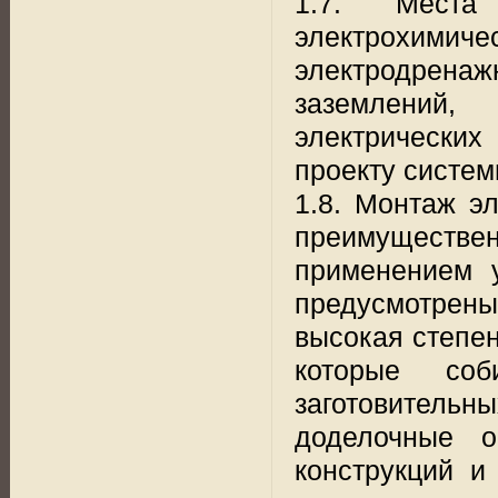
1.7. Места
электрохими
электродрен
заземлений,
электрических
проекту систем
1.8. Монтаж э
преимуществен
применением 
предусмотрены
высокая степен
которые соб
заготовитель
доделочные о
конструкций и