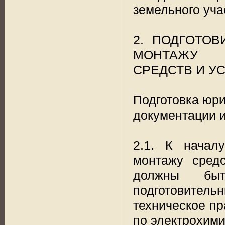
земельного уча
2. ПОДГОТОВ
МОНТАЖУ
СРЕДСТВ И У
Подготовка юри
документации и
2.1. К начал
монтажу средс
должны быт
подготовитель
техническое пр
по электрохими