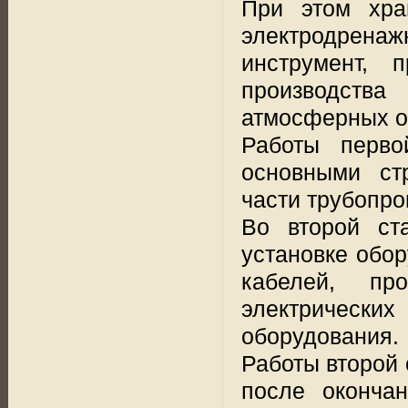
При этом хра
электродренажн
инструмент, 
производства
атмосферных о
Работы перво
основными ст
части трубопро
Во второй ст
установке обор
кабелей, пр
электричес
оборудования.
Работы второй 
после оконча