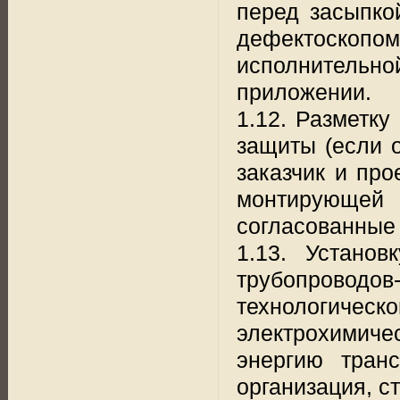
перед засыпко
дефектоско
исполнительно
приложении.
1.12. Разметку
защиты (если 
заказчик и про
монтирующей
согласованные
1.13. Устано
трубопроводов-
технологическ
электрохими
энергию транс
организация, с