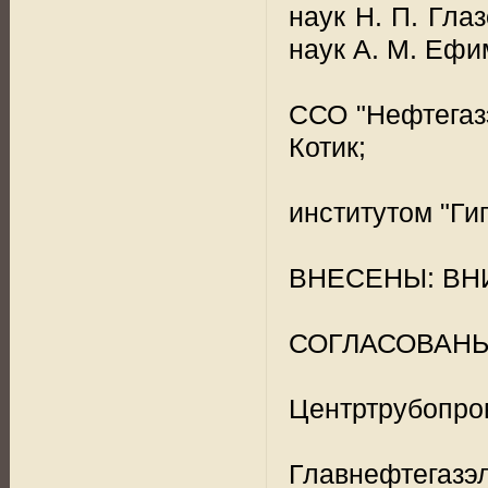
наук Н. П. Глаз
наук А. М. Ефим
ССО "Нефтегазэ
Котик;
институтом "Ги
ВНЕСЕНЫ: ВНИ
СОГЛАСОВАНЫ
Центртрубопров
Главнефтегазэ