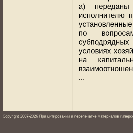
а) переданы 
исполнителю п
установленные
по вопроса
субподрядных
условиях хозяй
на капиталь
взаимоотношен
...
Copyright 2007-2026 При цитировании и перепечатке материалов гиперс