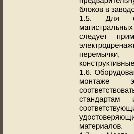
предварительн
блоков в завод
1.5. Для со
магистральных
следует прим
электродренаж
перемычки, 
конструктивные
1.6. Оборудов
монтаже эл
соответствова
стандартам
соответствую
удостоверяю
материалов.