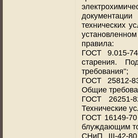
электрохимиче
документации
технических ус
установленно
правила:
ГОСТ 9.015-7
старения. По
требования";
ГОСТ 25812-8
Общие требован
ГОСТ 26251-8
Технические ус
ГОСТ 16149-70
блуждающим то
СНиП III-42-8