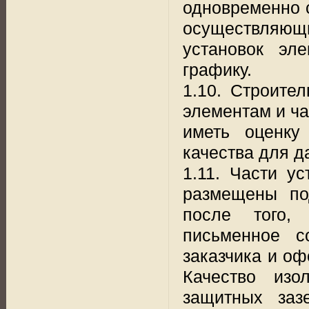
одновременно 
осуществляющи
установок эл
графику.
1.10. Строите
элементам и ча
иметь оценку
качества для д
1.11. Части у
размещены по
после того, 
письменное с
заказчика и оф
Качество изо
защитных заз