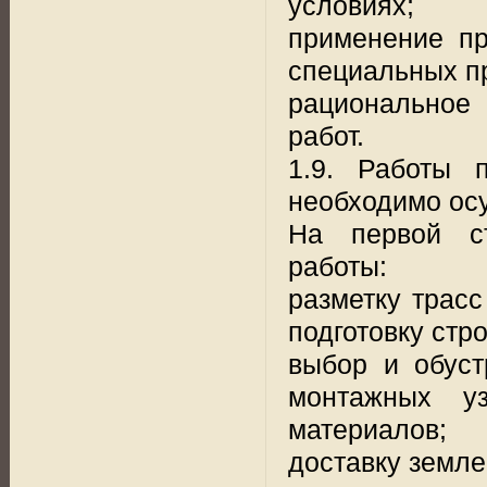
условиях;
применение пр
специальных п
рациональное
работ.
1.9. Работы 
необходимо осу
На первой с
работы:
разметку трасс
подготовку стр
выбор и обуст
монтажных уз
материалов;
доставку земле