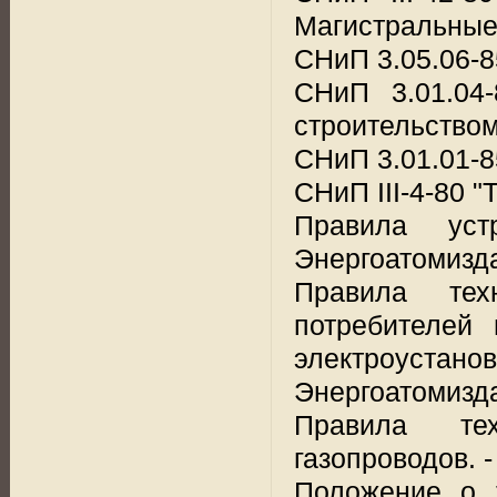
Магистральные
СНиП 3.05.06-8
СНиП 3.01.04
строительством
СНиП 3.01.01-8
СНиП III-4-80 "
Правила уст
Энергоатомизда
Правила техн
потребителей 
электроуста
Энергоатомизда
Правила тех
газопроводов. -
Положение о 