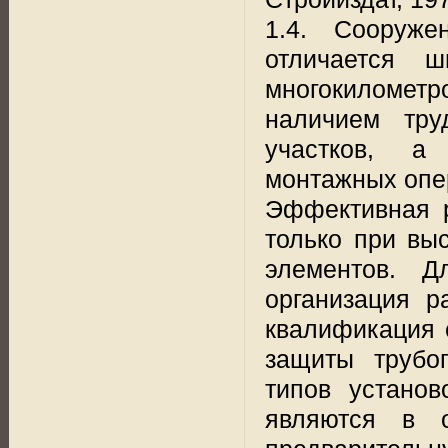
1.4. Сооруже
отличается 
многокилометр
наличием тру
участков, а 
монтажных опе
Эффективная р
только при вы
элементов. Д
организация р
квалификация 
защиты трубо
типов установ
являются в о