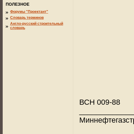
ПОЛЕЗНОЕ
Форумы "Проектант"
Словарь терминов
Англо-русский строительный
словарь
ВСН 009-88
_____________
Миннефтегазст