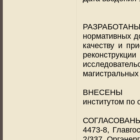
РАЗРАБОТАН
нормативных д
качеству и пр
реконструкц
исследовате
магистральных
ВНЕСЕНЫ Вс
институтом по 
СОГЛАСОВАНЫ: 
4473-8, Главго
2/337, Оргэнер