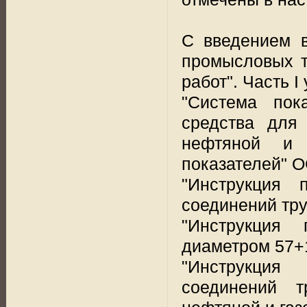
С введением в
промысловых т
работ". Часть I
"Система пока
средства для 
нефтяной и 
показателей" О
"Инструкция 
соединений тру
"Инструкция 
диаметром 57+1
"Инструкция
соединений т