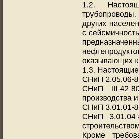
1.2. Насто
трубопроводы,
других населен
с сейсмичность
предназначен
нефтепродукт
оказывающих к
1.3. Настоящие
СНиП 2.05.06-8
СНиП III-42-
производства и
СНиП 3.01.01-8
СНиП 3.01.04
строительством
Кроме требов