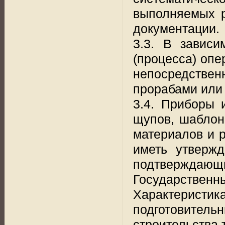
выполняемых р
документации.
3.3. В зависи
(процесса) опе
непосредствен
прорабами или
3.4. Приборы 
щупов, шаблон
материалов и р
иметь утвержд
подтвержда
Государственны
Характерис
подготовите
строительства 