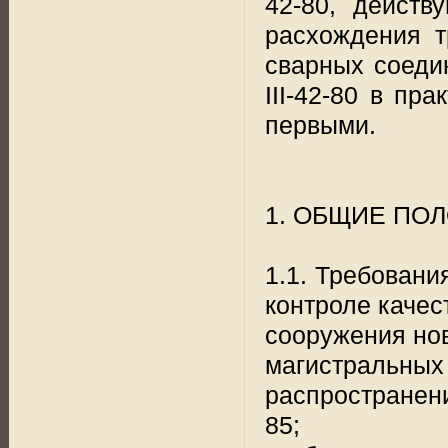
42-80, действ
расхождения т
сварных соеди
III-42-80 в пр
первыми.
1. ОБЩИЕ ПО
1.1. Требован
контроле качес
сооружения но
магистральных 
распространен
85;