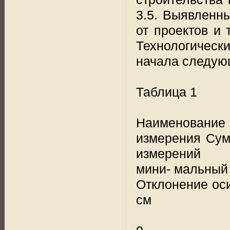
3.5. Выявленн
от проектов и
Технологическ
начала следующ
Таблица 1
Наименовани
измерения Сум
измерений
мини- мальный
Отклонение оси
см