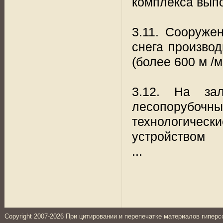
комплекса вып
3.11. Сооруже
снега произво
(более 600 м /м
3.12. На за
лесопорубочны
технологическ
устройством
...
Copyright 2007-2026 При цитировании и перепечатке материалов гиперс