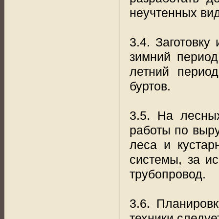
неучтенных вид
3.4. Заготовку
зимний период
летний перио
буртов.
3.5. На лесны
работы по выру
леса и кустар
системы, за и
трубопровод.
3.6. Планиров
техники следуе