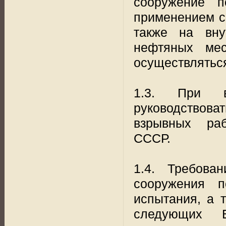
сооружение п
применением с
также на вну
нефтяных мес
осуществлятьс
1.3. При в
руководствова
взрывных раб
СССР.
1.4. Требова
сооружения п
испытания, а 
следующих В