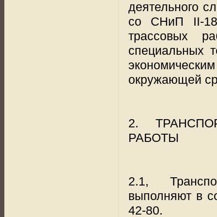
деятельного сл
со СНиП II-1
трассовых ра
специальных т
экономическим
окружающей ср
2. ТРАНСПО
РАБОТЫ
2.1, Транспо
выполняют в со
42-80.