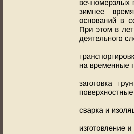
вечномерзлых г
зимнее время
оснований в со
При этом в ле
деятельного сл
транспортировк
на временные 
заготовка гр
поверхностные
сварка и изоля
изготовление и