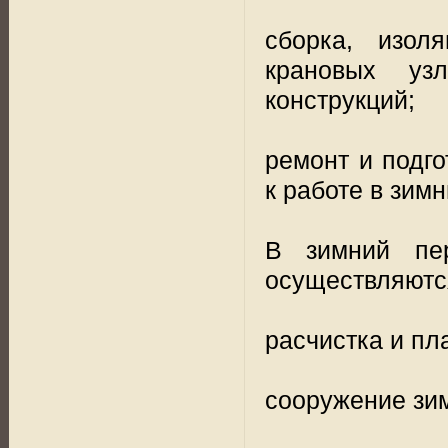
сборка, изол
крановых уз
конструкций;
ремонт и подго
к работе в зим
В зимний пер
осуществляютс
расчистка и пл
сооружение зи