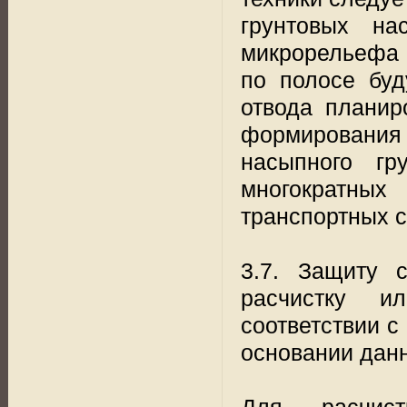
грунтовых на
микрорельефа 
по полосе буд
отвода планир
формирования 
насыпного гр
многократны
транспортных с
3.7. Защиту 
расчистку и
соответствии с
основании данн
Для расчис