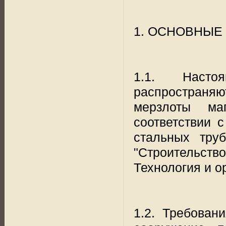
1. ОСНОВНЫЕ
1.1. Насто
распространя
мерзлоты ма
соответствии с
стальных труб
"Строительст
Технология и ор
1.2. Требован