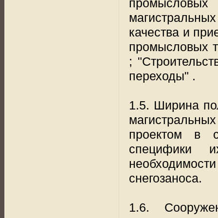
промысловых 
магистральны
качества и при
промысловых т
; "Строительс
переходы" .
1.5. Ширина по
магистральных
проектом в с
специфики и
необходимост
снегозаноса.
1.6. Сооруже