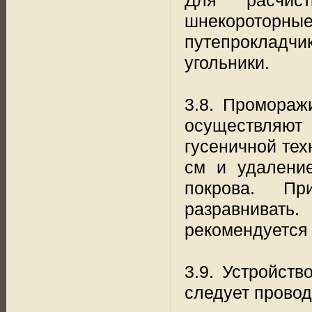
шнекороторн
путепрокладчи
угольники.
3.8. Промораж
осуществляют
гусеничной тех
см и удалени
покрова. П
разравниват
рекомендуется 
3.9. Устройст
следует провод