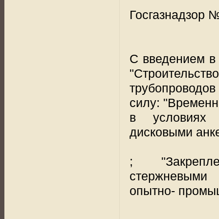
Госгазнадзор №
С введением в
"Строитель
трубопроводов
силу: "Временн
в условиях 
дисковыми анк
; "Закрепл
стержневыми 
опытно- промыш