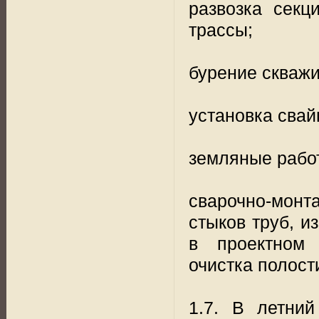
развозка секц
трассы;
бурение скважи
установка свай
земляные рабо
сварочно-монт
стыков труб, и
в проектном 
очистка полост
1.7. В летни