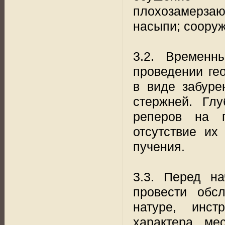
плохозамерза
насыпи; сооруж
3.2. Временн
проведении ге
в виде забуре
стержней. Гл
реперов на п
отсутствие их
пучения.
3.3. Перед на
провести обс
натуре, инст
характера мес