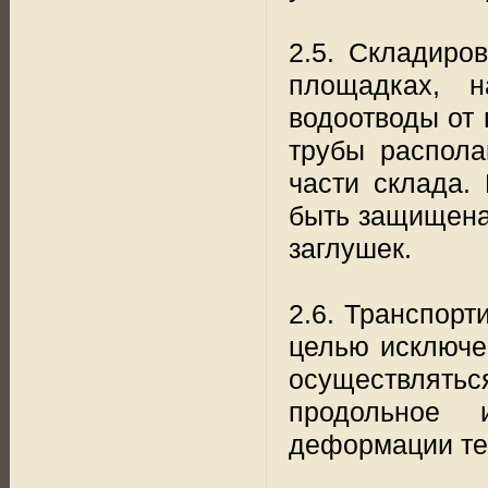
2.5. Складиро
площадках, 
водоотводы от 
трубы распола
части склада.
быть защищена
заглушек.
2.6. Транспорт
целью исключе
осуществлятьс
продольное 
деформации те