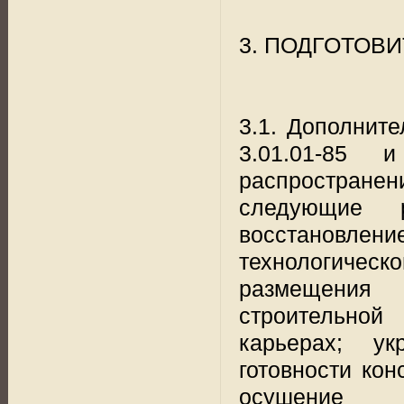
3. ПОДГОТОВ
3.1. Дополнит
3.01.01-85 
распростран
следующие р
восстановл
технологиче
размещения 
строительной
карьерах; ук
готовности ко
осушение 