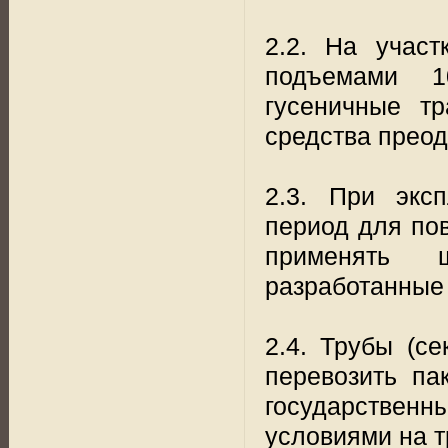
2.2. На участ
подъемами 1
гусеничные т
средства преод
2.3. При экс
период для по
применять 
разработанные 
2.4. Трубы (с
перевозить па
государстве
условиями на т