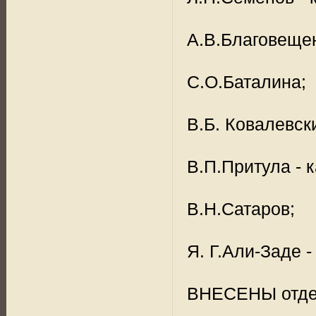
А.В.Благовещенс
С.О.Баталина;
В.Б. Ковалевски
В.П.Притула - к
В.Н.Сатаров;
Я. Г.Али-Заде - 
ВНЕСЕНЫ отдел