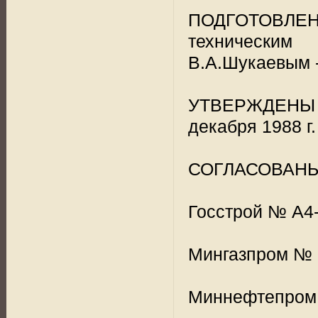
ПОДГОТОВЛЕ
технически
В.А.Шукаевым -
УТВЕРЖДЕНЫ 
декабря 1988 г.
СОГЛАСОВАНЫ
Госстрой № А4-
Мингазпром № 0
Миннефтепром №