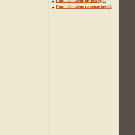
Полный список литературы
Полный список типовых серий