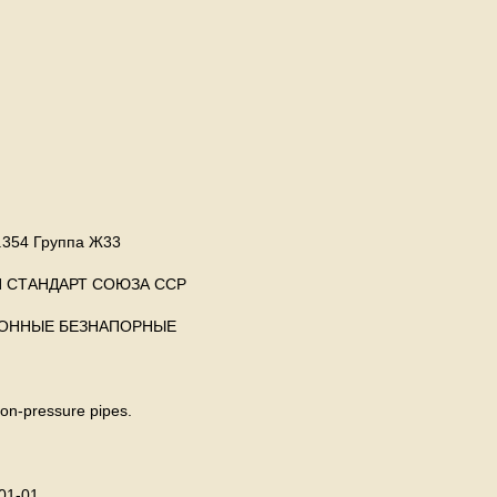
.354 Группа Ж33
 СТАНДАРТ СОЮЗА ССР
ТОННЫЕ БЕЗНАПОРНЫЕ
on-pressure pipes.
01-01