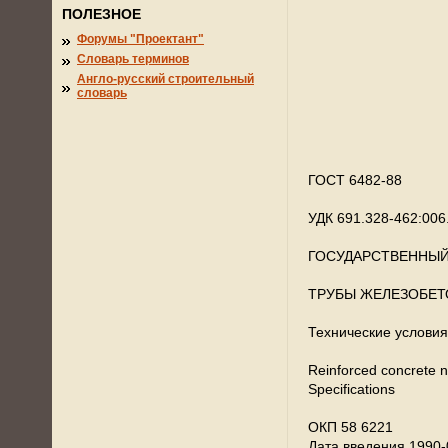
ПОЛЕЗНОЕ
Форумы "Проектант"
Словарь терминов
Англо-русский строительный
словарь
ГОСТ 6482-88
УДК 691.328-462:006
ГОСУДАРСТВЕННЫЙ
ТРУБЫ ЖЕЛЕЗОБЕ
Технические условия
Reinforced concrete n
Specifications
ОКП 58 6221
Дата введения 1990-