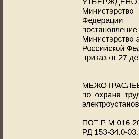
УТВЕРЖДЕНО
Министерство 
Федерации
постановление
Министерство э
Российской Фе
приказ от 27 д
МЕЖОТРАСЛЕ
по охране тру
электроустанов
ПОТ Р М-016-2
РД 153-34.0-03