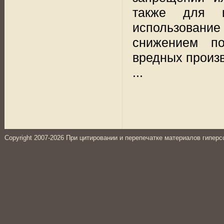
также для и
использован
снижением по
вредных произ
...
Copyright 2007-2026 При цитировании и перепечатке материалов гиперс