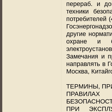
перераб. и до
техники безоп
потребителей (4
Госэнергонадзо
другие нормат
охране и бе
электроустанов
Замечания и п
направлять в Г
Москва, Китайго
ТЕРМИНЫ, П
ПРАВИЛАХ
БЕЗОПАСНОСТ
ПРИ ЭКСПЛ