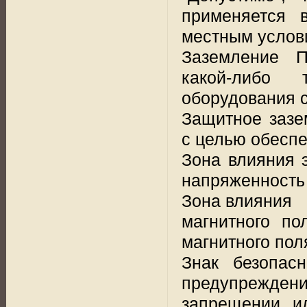
применяется 
местным услов
Заземление П
какой-либо 
оборудования 
Защитное зазе
с целью обеспе
Зона влияния э
напряженность 
Зона влияния
магнитного по
магнитного пол
Знак безопасн
предупрежде
запрещении и