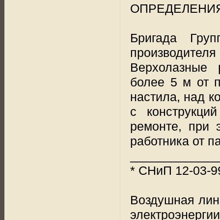
ОПРЕДЕЛЕНИ
Бригада Гру
производителя 
Верхолазные 
более 5 м от 
настила, над к
с конструкци
ремонте, при 
работника от п
_____________
* СНиП 12-03-9
Воздушная лин
электроэнерги