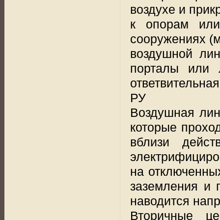
воздухе и при
к опорам или
сооружениях (мо
воздушной лин
порталы или 
ответвительная
РУ
Воздушная лин
которые проход
вблизи дейст
электрифициро
на отключенны
заземления и 
наводится нап
Вторичные це