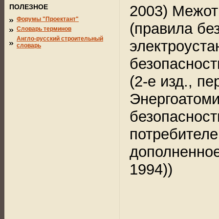
2003) Межот
ПОЛЕЗНОЕ
Форумы "Проектант"
(правила бе
Словарь терминов
Англо-русский строительный
электроуста
словарь
безопасност
(2-е изд., п
Энергоатоми
безопасност
потребителей
дополненное
1994))