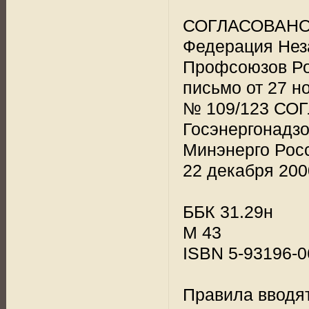
СОГЛАСОВАН
Федерация Не
Профсоюзов Р
письмо от 27 но
№ 109/123 СО
Госэнергонадз
Минэнерго Рос
22 декабря 2000
ББК 31.29н
М 43
ISBN 5-93196-0
Правила вводят