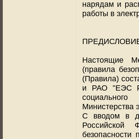
нарядам и рас
работы в элект
ПРЕДИСЛОВИ
Настоящие М
(правила безоп
(Правила) сос
и РАО "ЕЭС Р
социальног
Министерства э
С вводом в д
Российской 
безопасности п