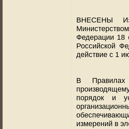
ВНЕСЕНЫ Изм
Министерством
Федерации 18 
Российской Фе
действие с 1 ию
В Правилах 
производящему
порядок и ус
организаци
обеспечиваю
измерений в эл