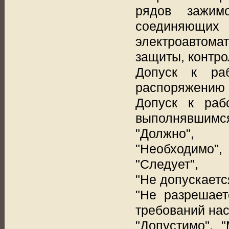
рядов зажимо
соединяющих 
электроавтом
защиты, контро
Допуск к ра
распоряжению 
Допуск к раб
выполнявшимся 
"Должно",
"Необходимо",
"Следует",
"Не допускаетс
"Не разрешает
требований на
"Допустимо", 