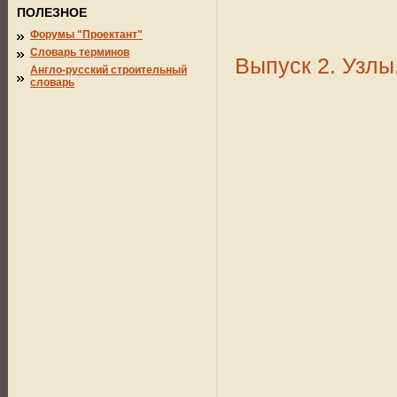
ПОЛЕЗНОЕ
Форумы "Проектант"
Словарь терминов
Выпуск 2. Узлы
Англо-русский строительный
словарь